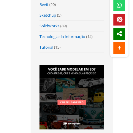
Revit
(20)
Sketchup
(5)
SolidWorks
(89)
Tecnologia da Informação
(14)
Tutorial
(15)