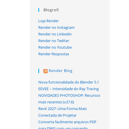
Blogroll
Loja Render
Render no Instagram
Render no Linkedin
Render no Twitter
Render no Youtube
Render Respostas
Render Blog
Nova funcionalidade do Blender 5.1
EEVEE – Intensidade do Ray Tracing
NOVIDADES PHOTOSHOP: Recursos
mais recentes (v27.6)
Revit 2027: Uma Forma Mais
Conectada de Projetar
Converta facilmente arquivos PDF
para DWG com um comando