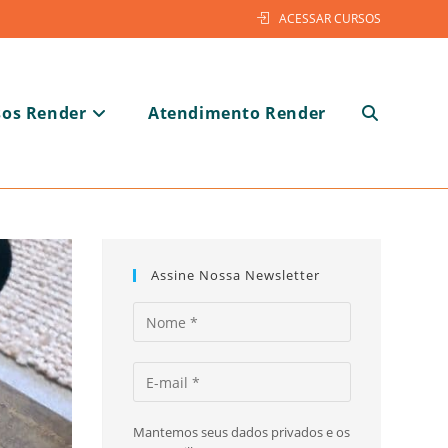
ACESSAR CURSOS
sos Render
Atendimento Render
Alternar
pesquisa
Assine Nossa Newsletter
do
Mantemos seus dados privados e os