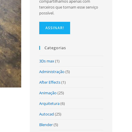
compartilhamos apenas com
terceiros que tornam esse serviço
possível.
site
Categorias
3Ds max
(1)
Administração
(5)
After Effects
(1)
Animação
(25)
Arquitetura
(6)
Autocad
(25)
Blender
(5)