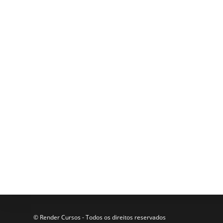
© Render Cursos - Todos os direitos reservados