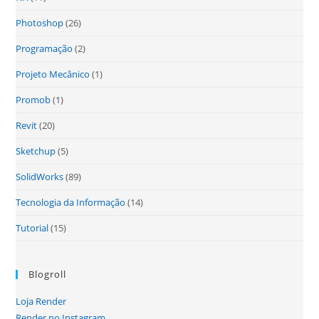
Photoshop
(26)
Programação
(2)
Projeto Mecânico
(1)
Promob
(1)
Revit
(20)
Sketchup
(5)
SolidWorks
(89)
Tecnologia da Informação
(14)
Tutorial
(15)
Blogroll
Loja Render
Render no Instagram