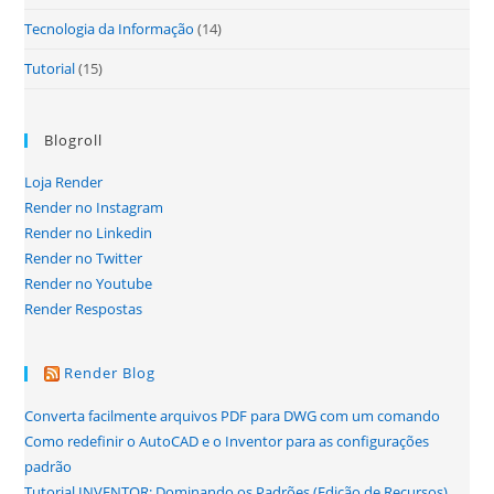
Tecnologia da Informação
(14)
Tutorial
(15)
Blogroll
Loja Render
Render no Instagram
Render no Linkedin
Render no Twitter
Render no Youtube
Render Respostas
Render Blog
Converta facilmente arquivos PDF para DWG com um comando
Como redefinir o AutoCAD e o Inventor para as configurações
padrão
Tutorial INVENTOR: Dominando os Padrões (Edição de Recursos)