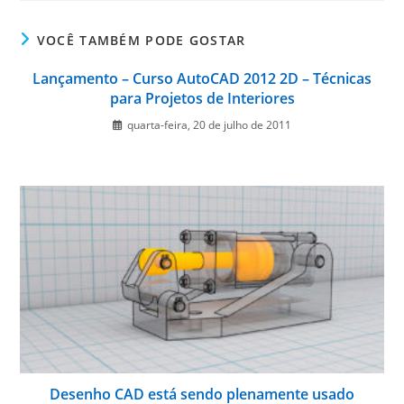
VOCÊ TAMBÉM PODE GOSTAR
Lançamento – Curso AutoCAD 2012 2D – Técnicas
para Projetos de Interiores
quarta-feira, 20 de julho de 2011
Desenho CAD está sendo plenamente usado