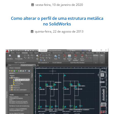
sexta-feira, 10 de janeiro de 2020
Como alterar o perfil de uma estrutura metálica
no SolidWorks
quinta-feira, 22 de agosto de 2013