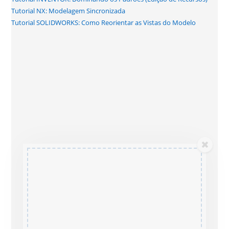
Tutorial NX: Modelagem Sincronizada
Tutorial SOLIDWORKS: Como Reorientar as Vistas do Modelo
Assine a nossa
newsletter
Participe da nossa lista de e-mails para
receber as últimas notícias e