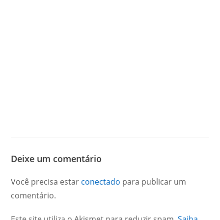
Deixe um comentário
Você precisa estar
conectado
para publicar um
comentário.
Este site utiliza o Akismet para reduzir spam.
Saiba