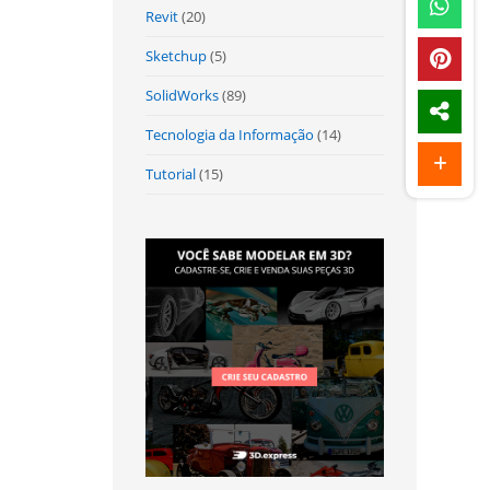
Revit
(20)
Sketchup
(5)
SolidWorks
(89)
Tecnologia da Informação
(14)
Tutorial
(15)