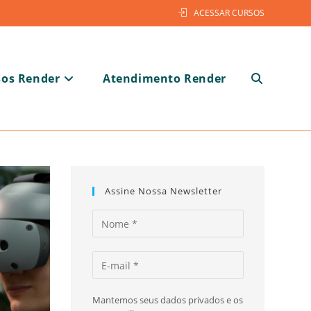
ACESSAR CURSOS
sos Render
Atendimento Render
Alternar
pesquisa
Assine Nossa Newsletter
do
Mantemos seus dados privados e os