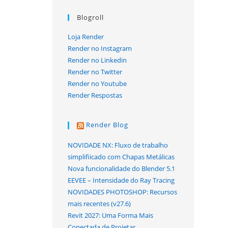
Blogroll
Loja Render
Render no Instagram
Render no Linkedin
Render no Twitter
Render no Youtube
Render Respostas
Render Blog
NOVIDADE NX: Fluxo de trabalho
simplifiicado com Chapas Metálicas
Nova funcionalidade do Blender 5.1
EEVEE – Intensidade do Ray Tracing
NOVIDADES PHOTOSHOP: Recursos
mais recentes (v27.6)
Revit 2027: Uma Forma Mais
Conectada de Projetar