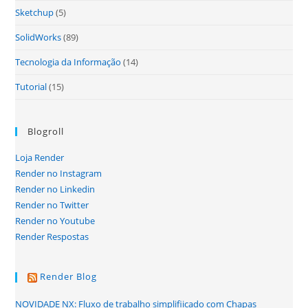
Sketchup
(5)
SolidWorks
(89)
Tecnologia da Informação
(14)
Tutorial
(15)
Blogroll
Loja Render
Render no Instagram
Render no Linkedin
Render no Twitter
Render no Youtube
Render Respostas
Render Blog
NOVIDADE NX: Fluxo de trabalho simplifiicado com Chapas