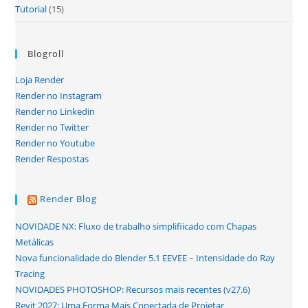
Tutorial
(15)
Blogroll
Loja Render
Render no Instagram
Render no Linkedin
Render no Twitter
Render no Youtube
Render Respostas
Render Blog
NOVIDADE NX: Fluxo de trabalho simplifiicado com Chapas
Metálicas
Nova funcionalidade do Blender 5.1 EEVEE – Intensidade do Ray
Tracing
NOVIDADES PHOTOSHOP: Recursos mais recentes (v27.6)
Revit 2027: Uma Forma Mais Conectada de Projetar