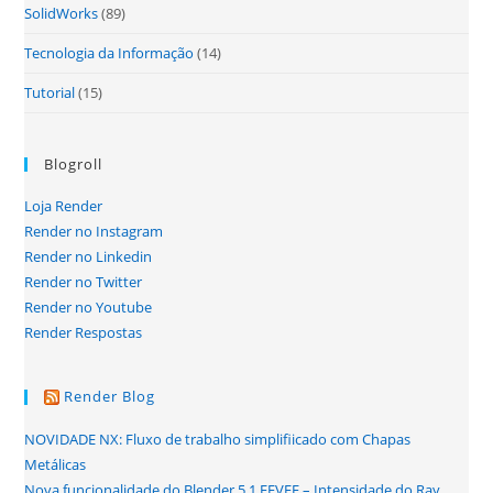
SolidWorks
(89)
Tecnologia da Informação
(14)
Tutorial
(15)
Blogroll
Loja Render
Render no Instagram
Render no Linkedin
Render no Twitter
Render no Youtube
Render Respostas
Render Blog
NOVIDADE NX: Fluxo de trabalho simplifiicado com Chapas
Metálicas
Nova funcionalidade do Blender 5.1 EEVEE – Intensidade do Ray